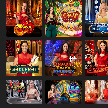
Jouer
Jouer
Jouer
Jouer
Jouer
Jouer
Jouer
Jouer
Jouer