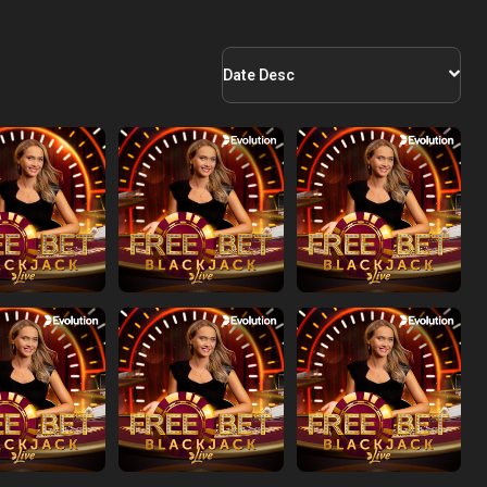
Date Desc
Jouer
Jouer
Jouer