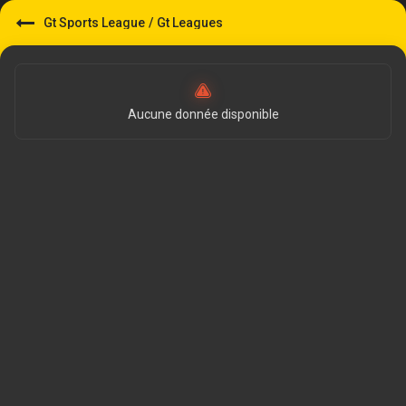
Gt Sports League
/
Gt Leagues
Aucune donnée disponible