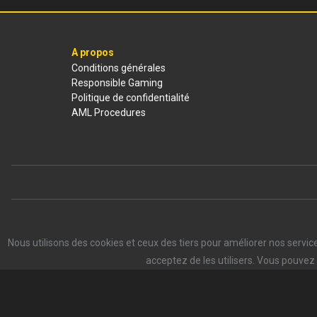
A propos
Conditions générales
Responsible Gaming
Politique de confidentialité
AML Procedures
Nous utilisons des cookies et ceux des tiers pour améliorer nos servi
acceptez de les utilisers. Vous pouvez 