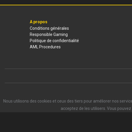
https://www.africabet365.net/sport/detail/football/bulgarie/parva-lig
A propos
Conditions générales
Responsible Gaming
Politique de confidentialité
AML Procedures
Nous utilisons des cookies et ceux des tiers pour améliorer nos servi
acceptez de les utilisers. Vous pouvez 