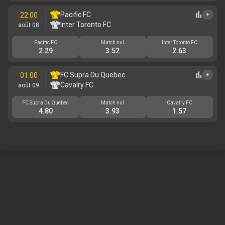
Pacific FC
22:00
+
Inter Toronto FC
août 08
Pacific FC
Match nul
Inter Toronto FC
2.29
3.52
2.63
FC Supra Du Quebec
01:00
+
Cavalry FC
août 09
FC Supra Du Quebec
Match nul
Cavalry FC
4.80
3.93
1.57