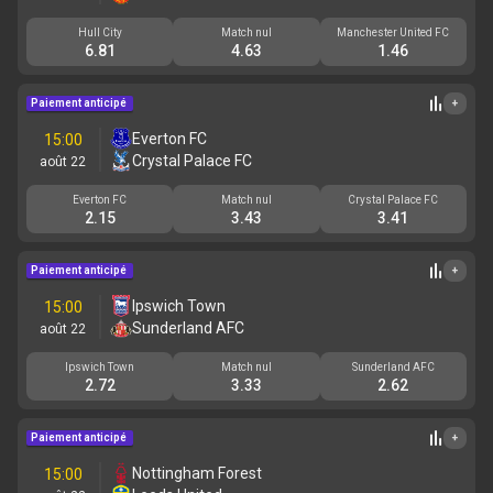
Hull City
Match nul
Manchester United FC
6.81
4.63
1.46
Paiement anticipé
+
Everton FC
15:00
Crystal Palace FC
août 22
Everton FC
Match nul
Crystal Palace FC
2.15
3.43
3.41
Paiement anticipé
+
Ipswich Town
15:00
Sunderland AFC
août 22
Ipswich Town
Match nul
Sunderland AFC
2.72
3.33
2.62
Paiement anticipé
+
Nottingham Forest
15:00