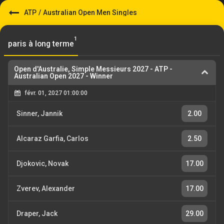
ATP
/
Australian Open Men Singles
1
paris à long terme
Open d'Australie, Simple Messieurs 2027
-
ATP -
Australian Open 2027 - Winner
févr. 01, 2027 01:00:00
Sinner, Jannik
2.00
Alcaraz Garfia, Carlos
2.50
Djokovic, Novak
17.00
Zverev, Alexander
17.00
Draper, Jack
29.00